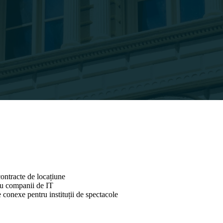
ontracte de locațiune
ru companii de IT
 conexe pentru instituții de spectacole