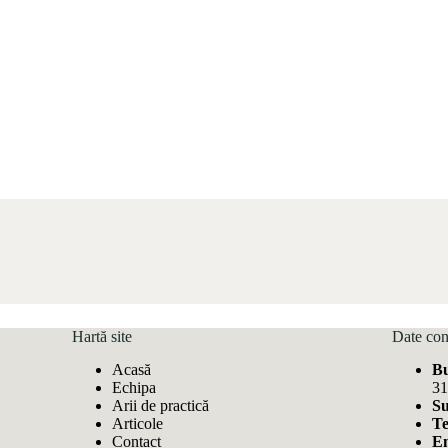
Hartă site
Date con
Acasă
Bu
Echipa
31
Arii de practică
Su
Articole
Te
Contact
Em