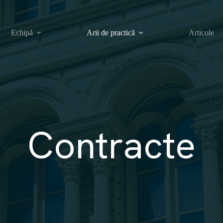
Echipă
Arii de practică
Articole
Contracte