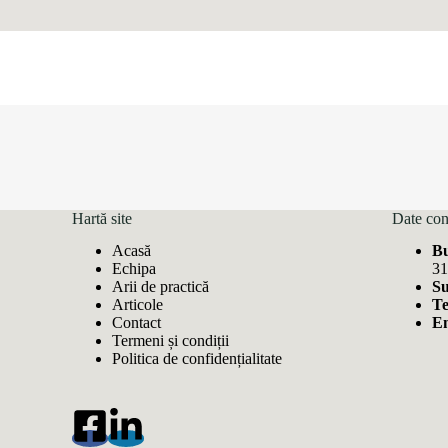
Hartă site
Date con
Acasă
Bu
Echipa
31
Arii de practică
Su
Articole
Te
Contact
Em
Termeni și condiții
Politica de confidențialitate