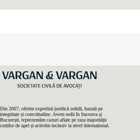
Din 2007, oferim expertiză juridică solidă, bazată pe
integritate și corectitudine. Avem sedii în Suceava și
București, reprezentăm cazuri aflate pe raza majorității
curților de apel și activăm inclusiv la nivel internațional.