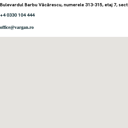
Bulevardul Barbu Văcărescu, numerele 313-315, etaj 7, sect
+4 0330 104 444
office@vargan.ro